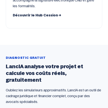
accompagne la signature électronique CNB et gère
les formalités.
Découvrir le Hub Cession →
DIAGNOSTIC GRATUIT
LancIA analyse votre projet et
calcule vos coûts réels,
gratuitement
Oubliez les simulateurs approximatifs. LancIA est un outil de
cadrage juridique et financier complet, conçu par des
avocats spécialisés.