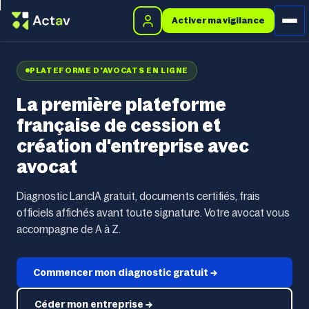
Activer ma vigilance
PLATEFORME D'AVOCATS EN LIGNE
La première plateforme
française de cession et
création d'entreprise avec
avocat
Diagnostic LancIA gratuit, documents certifiés, frais
officiels affichés avant toute signature. Votre avocat vous
accompagne de A à Z.
Commencer mon diagnostic gratuit →
Céder mon entreprise →