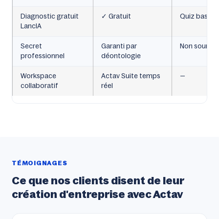
Diagnostic gratuit
✓ Gratuit
Quiz basiqu
LancIA
Secret
Garanti par
Non soumis
professionnel
déontologie
Workspace
Actav Suite temps
—
collaboratif
réel
TÉMOIGNAGES
Ce que nos clients disent de leur
création d'entreprise avec Actav