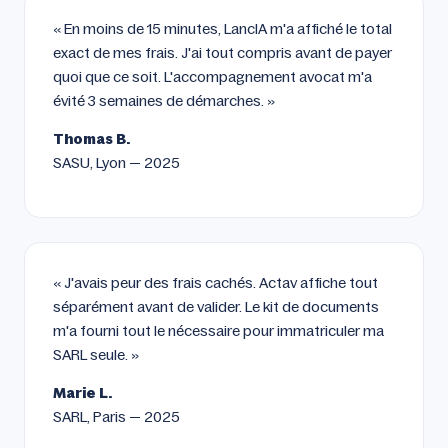
« En moins de 15 minutes, LancIA m'a affiché le total
exact de mes frais. J'ai tout compris avant de payer
quoi que ce soit. L'accompagnement avocat m'a
évité 3 semaines de démarches. »
Thomas B.
SASU, Lyon — 2025
« J'avais peur des frais cachés. Actav affiche tout
séparément avant de valider. Le kit de documents
m'a fourni tout le nécessaire pour immatriculer ma
SARL seule. »
Marie L.
SARL, Paris — 2025