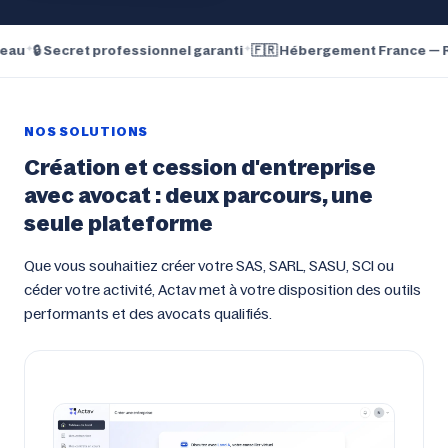
✦
🔒 Secret professionnel garanti
✦
🇫🇷 Hébergement France — RGP
NOS SOLUTIONS
Création et cession d'entreprise
avec avocat : deux parcours, une
seule plateforme
Que vous souhaitiez créer votre SAS, SARL, SASU, SCI ou
céder votre activité, Actav met à votre disposition des outils
performants et des avocats qualifiés.