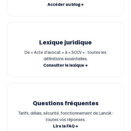
Accéder au blog →
Lexique juridique
De « Acte d'avocat » à « SCCV » : toutes les
définitions essentielles.
Consulter le lexique →
Questions fréquentes
Tarifs, délais, sécurité, fonctionnement de LancIA :
toutes vos réponses.
Lire la FAQ →